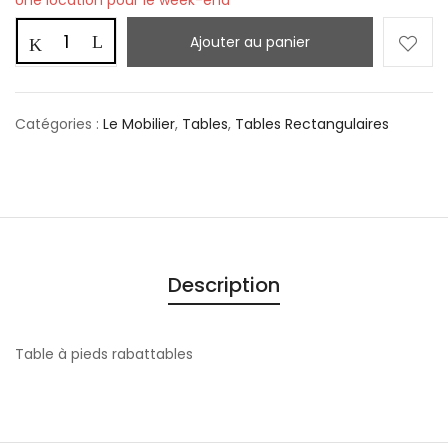
Une location pour le week-end
Ajouter au panier
Catégories :
Le Mobilier
,
Tables
,
Tables Rectangulaires
Description
Table à pieds rabattables