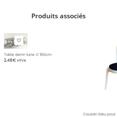
Produits associés
Table demi-lune ∅ 160cm
2,48
€
HTVA
Coussin bleu pour 