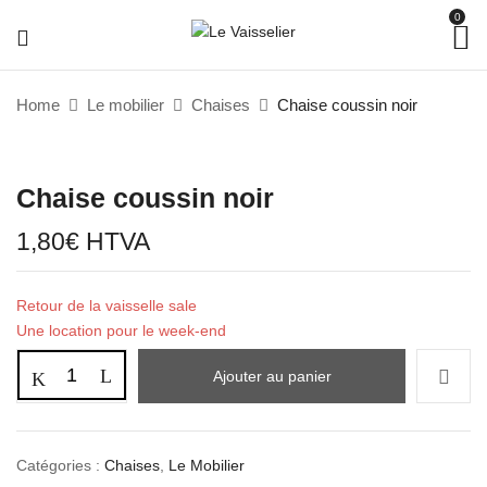
0
Home
Le mobilier
Chaises
Chaise coussin noir
Chaise coussin noir
1,80
€
HTVA
Retour de la vaisselle sale
Une location pour le week-end
Ajouter au panier
Catégories :
Chaises
,
Le Mobilier