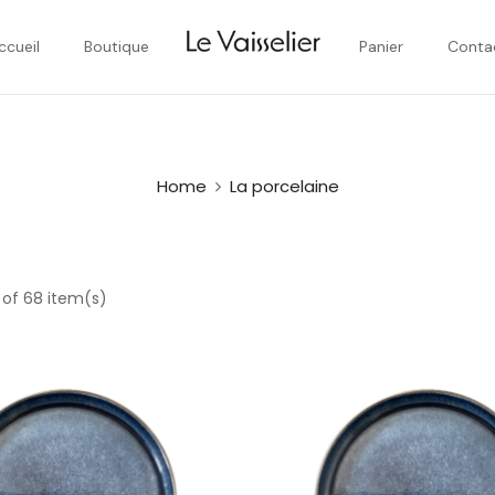
ccueil
Boutique
Panier
Conta
Home
La porcelaine
 of 68 item(s)