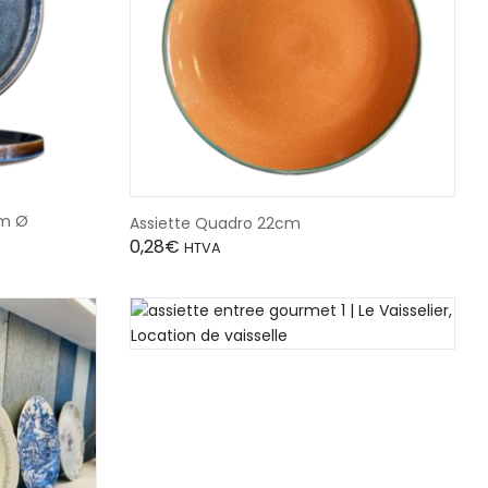
cm Ø
Assiette Quadro 22cm
0,28
€
HTVA