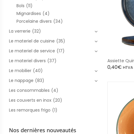
Bols
(11)
Mignardises
(4)
Porcelaine divers
(34)
La verrerie
(32)
Le materiel de cuisine
(35)
Le materiel de service
(17)
Le materiel divers
(37)
Assiette Qui
0,40
€
HTVA
Le mobilier
(40)
Le nappage
(83)
Les consommables
(4)
Les couverts en inox
(20)
Les remorques frigo
(1)
Nos dernières nouveautés