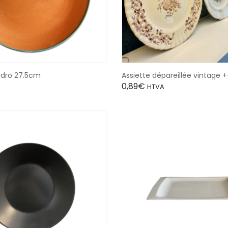
adro 27.5cm
Assiette dépareillée vintage
0,89
€
HTVA