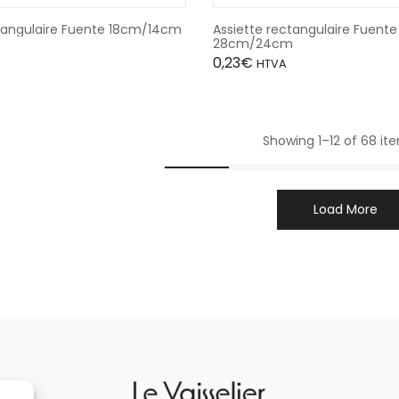
ctangulaire Fuente 18cm/14cm
Assiette rectangulaire Fuente
28cm/24cm
0,23
€
HTVA
Showing 1–12 of 68 it
Load More