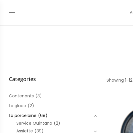
A
Categories
Showing 1–12
Contenants
(3)
La glace
(2)
La porcelaine
(68)
Service Quintana
(2)
Assiette
(39)