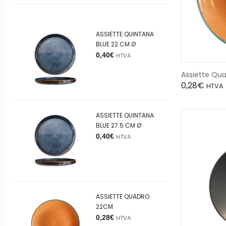
ASSIETTE QUINTANA
BLUE 22 CM Ø
0,40
€
HTVA
Assiette Qu
0,28
€
HTVA
ASSIETTE QUINTANA
BLUE 27.5 CM Ø
0,40
€
HTVA
ASSIETTE QUADRO
22CM
0,28
€
HTVA