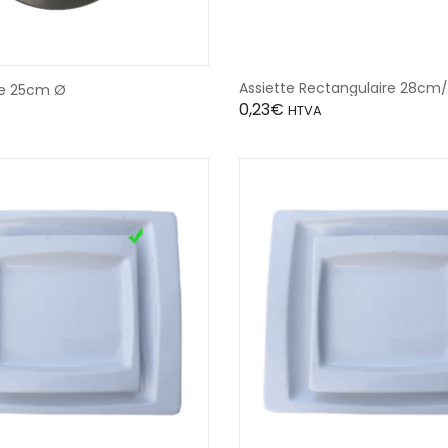
Assiette Rectangulaire 28cm
re 25cm Ø
0,23
€
HTVA