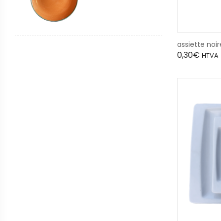
assiette noi
0,30
€
HTVA