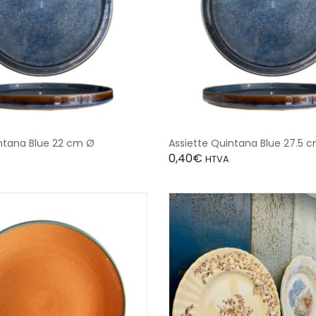
ntana Blue 22 cm Ø
Assiette Quintana Blue 27.5 
0,40
€
HTVA