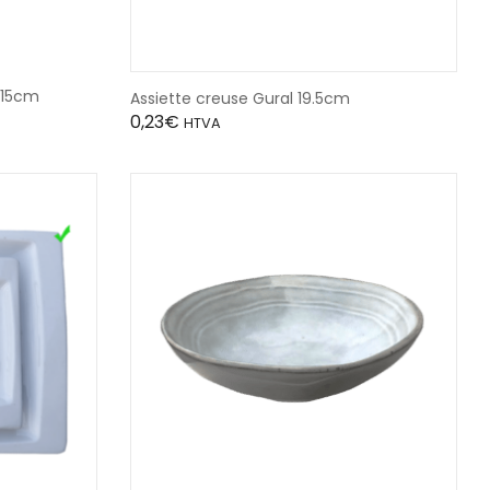
/15cm
Assiette creuse Gural 19.5cm
0,23
€
HTVA