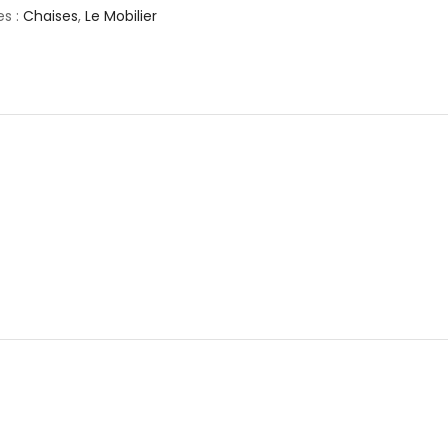
es :
Chaises
,
Le Mobilier