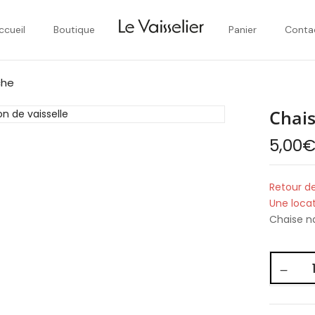
ccueil
Boutique
Panier
Conta
che
Chai
5,00
Retour de
Une loca
Chaise n