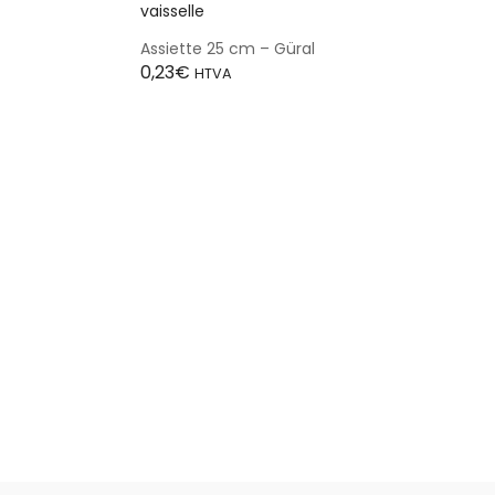
Assiette 25 cm – Güral
0,23
€
HTVA