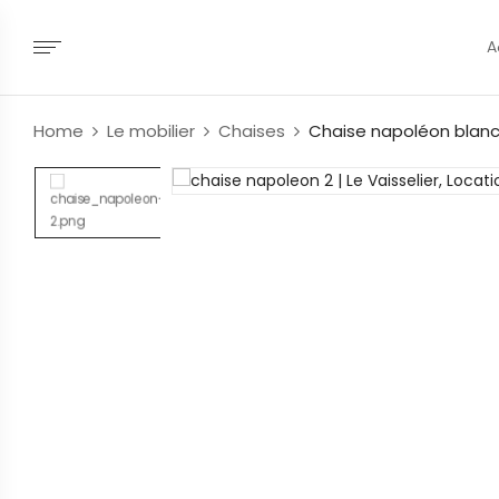
A
Home
Le mobilier
Chaises
Chaise napoléon blan