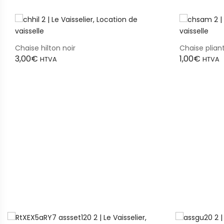
Chaise hilton noir
Chaise plian
3,00
€
1,00
€
HTVA
HTVA