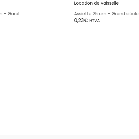
m – Güral
Assiette 25 cm – Grand siècle
0,23
€
HTVA