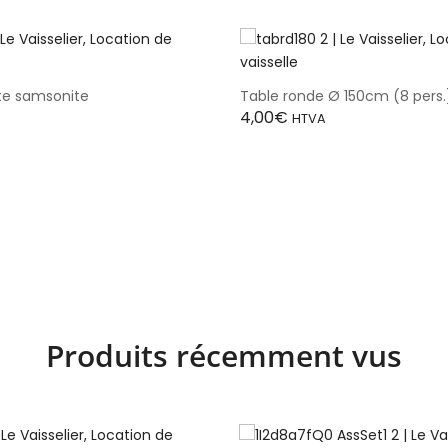
te samsonite
Table ronde Ø 150cm (8 pers.
4,00
€
HTVA
Produits récemment vus