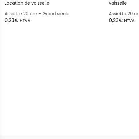
Assiette 20 cm – Grand siècle
Assiette 20 c
0,23
€
0,23
€
HTVA
HTVA