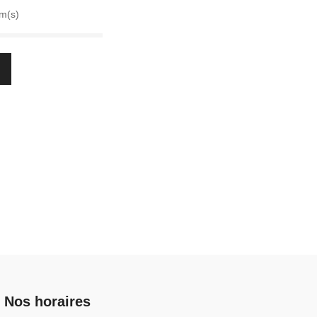
em(s)
Nos horaires