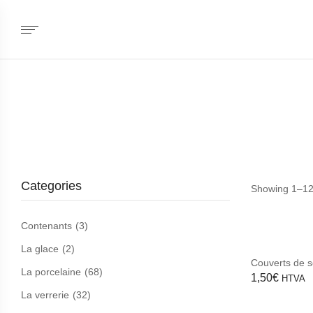
Categories
Showing 1–12 
Contenants
(3)
La glace
(2)
Couverts de s
La porcelaine
(68)
1,50
€
HTVA
La verrerie
(32)