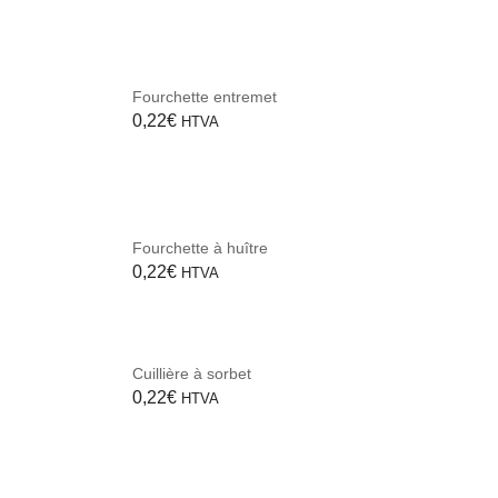
Fourchette entremet
0,22
€
HTVA
Fourchette à huître
0,22
€
HTVA
Cuillière à sorbet
0,22
€
HTVA