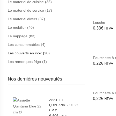
Le materiel de cuisine
(35)
Le materiel de service
(17)
Le materiel divers
(37)
Louche
Le mobilier
(40)
0,33
€
HTVA
Le nappage
(83)
Les consommables
(4)
Les couverts en inox
(20)
Fourchette à 
Les remorques frigo
(1)
0,22
€
HTVA
Nos dernières nouveautés
Fourchette à 
0,22
€
HTVA
ASSIETTE
QUINTANA BLUE 22
CM Ø
0,40
€