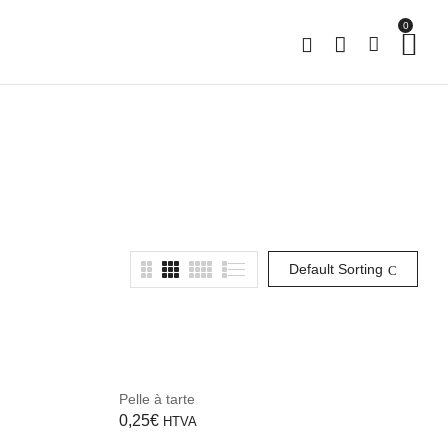
0
Default Sorting
Pelle à tarte
0,25
€
HTVA