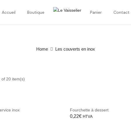
Accueil
Boutique
Panier
Contact
Home
Les couverts en inox
of 20 item(s)
ervice inox
Fourchette à dessert
0,22
€
HTVA