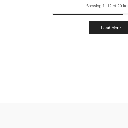
Showing 1–12 of 20 it
Load More