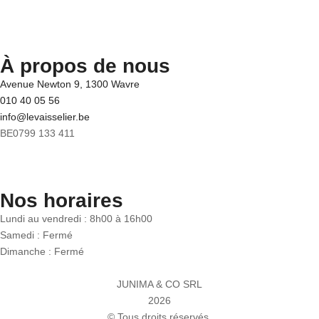
À propos de nous
Avenue Newton 9, 1300 Wavre
010 40 05 56
info@levaisselier.be
BE0799 133 411
Nos horaires
Lundi au vendredi : 8h00 à 16h00
Samedi : Fermé
Dimanche : Fermé
JUNIMA & CO SRL
2026
© Tous droits réservés.