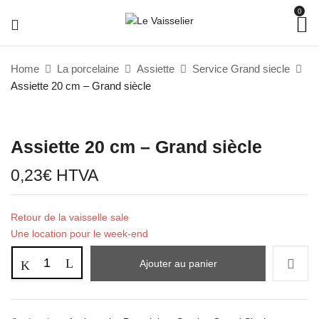
0
Home
La porcelaine
Assiette
Service Grand siecle
Assiette 20 cm – Grand siècle
Assiette 20 cm – Grand siècle
0,23
€
HTVA
Retour de la vaisselle sale
Une location pour le week-end
Ajouter au panier