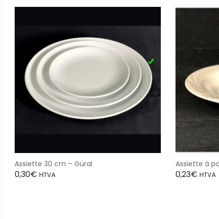
Assiette 30 cm – Güral
Assiette à 
0,30
€
0,23
€
HTVA
HTVA