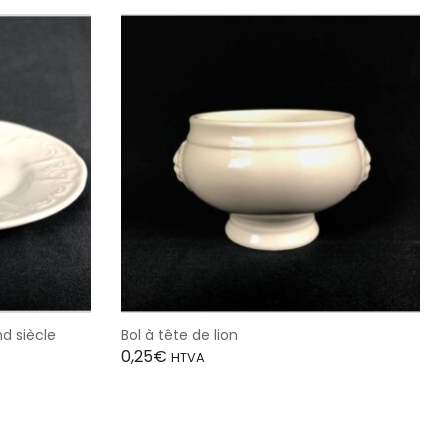
d siècle
Bol à tête de lion
0,25
€
HTVA