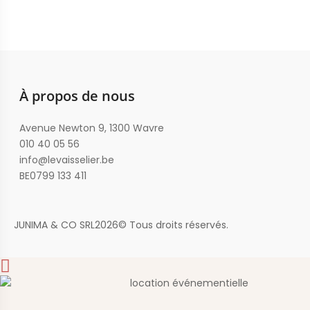
À propos de nous
Avenue Newton 9, 1300 Wavre
010 40 05 56
info@levaisselier.be
BE0799 133 411
JUNIMA & CO SRL
2026
© Tous droits réservés.