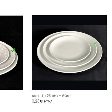
Assiette 25 cm – Güral
0,23
€
HTVA