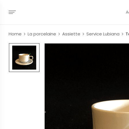
A
Home
La porcelaine
Assiette
Service Lubiana
T