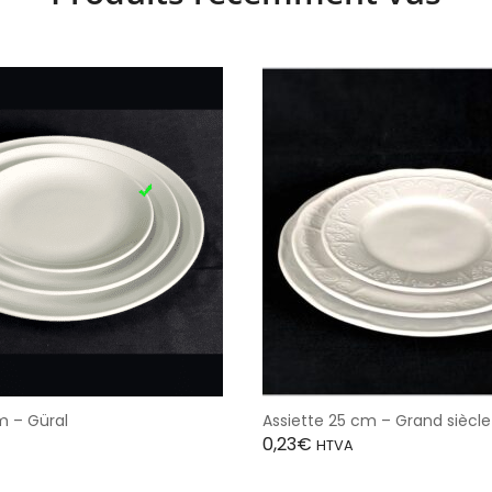
m – Güral
Assiette 25 cm – Grand siècle
0,23
€
HTVA