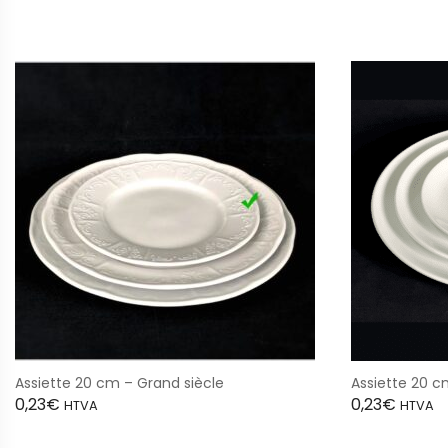
Assiette 20 cm – Grand siècle
Assiette 20 c
0,23
€
0,23
€
HTVA
HTVA