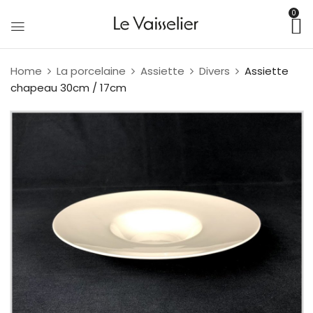
0
Home
La porcelaine
Assiette
Divers
Assiette
chapeau 30cm / 17cm