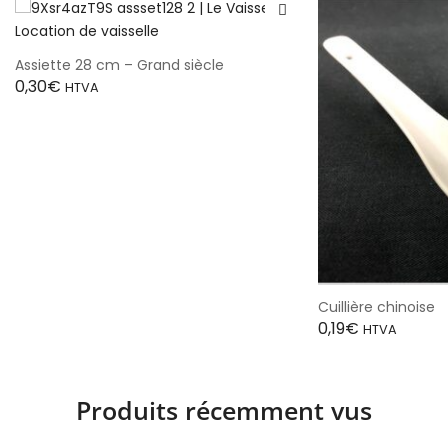
Assiette 28 cm – Grand siècle
0,30
€
HTVA
Cuillière chinoise
0,19
€
HTVA
Produits récemment vus