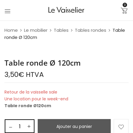
0
Home
Le mobilier
Tables
Tables rondes
Table
ronde Ø 120cm
Table ronde Ø 120cm
3,50
€
HTVA
Retour de la vaisselle sale
Une location pour le week-end
Table ronde Ø120cm
Ajouter au panier