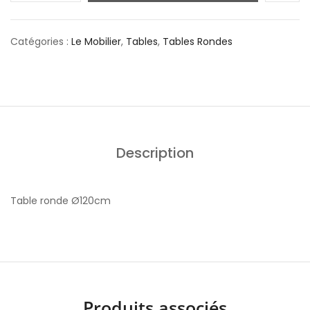
Catégories :
Le Mobilier
,
Tables
,
Tables Rondes
Description
Table ronde Ø120cm
Produits associés