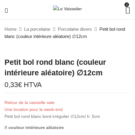
0
Home
La porcelaine
Porcelaine divers
Petit bol rond
blanc (couleur intérieure aléatoire) ∅12cm
Petit bol rond blanc (couleur
intérieure aléatoire) ∅12cm
0,33
€
HTVA
Retour de la vaisselle sale
Une location pour le week-end
Petit bol rond blanc bord irrégulier ∅12cm/ h: 5cm
/! couleur intérieure aléatoire