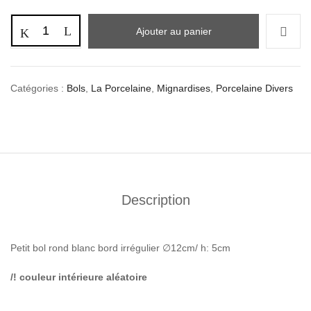
Ajouter au panier
Catégories :
Bols
,
La Porcelaine
,
Mignardises
,
Porcelaine Divers
Description
Petit bol rond blanc bord irrégulier ∅12cm/ h: 5cm
/! couleur intérieure aléatoire