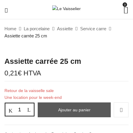
0
Home
La porcelaine
Assiette
Service carre
Assiette carrée 25 cm
Assiette carrée 25 cm
0,21
€
HTVA
Retour de la vaisselle sale
Une location pour le week-end
Ajouter au panier