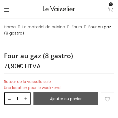
0
Home
Le materiel de cuisine
Fours
Four au gaz
(8 gastro)
Four au gaz (8 gastro)
71,90
€
HTVA
Retour de la vaisselle sale
Une location pour le week-end
Ajouter au panier