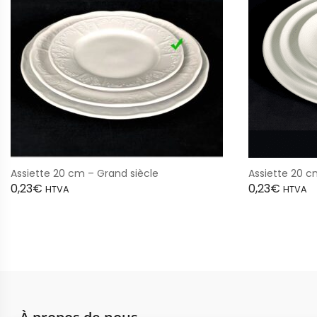
Assiette 20 cm – Grand siècle
Assiette 20 c
0,23
€
0,23
€
HTVA
HTVA