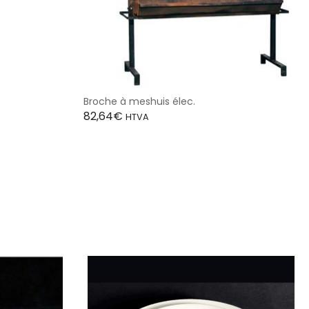
Broche à meshuis élec.
82,64
€
HTVA