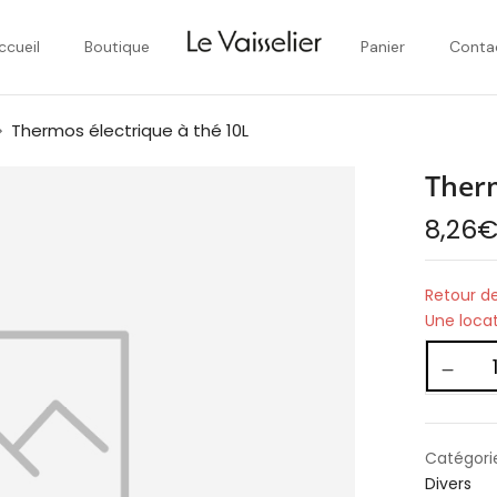
ccueil
Boutique
Panier
Conta
Thermos électrique à thé 10L
Therm
8,26
Retour de
Une loca
Catégori
Divers