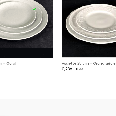
m – Güral
Assiette 25 cm – Grand siècle
0,23
€
HTVA