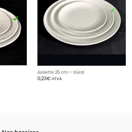
Assiette 25 cm – Güral
0,23
€
HTVA