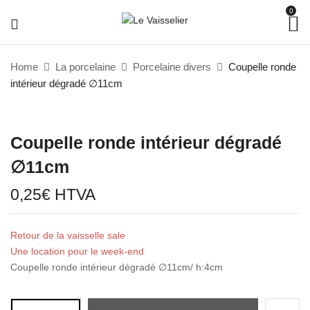
0
Home
La porcelaine
Porcelaine divers
Coupelle ronde
intérieur dégradé ∅11cm
Coupelle ronde intérieur dégradé
∅11cm
0,25
€
HTVA
Retour de la vaisselle sale
Une location pour le week-end
Coupelle ronde intérieur dégradé ∅11cm/ h:4cm