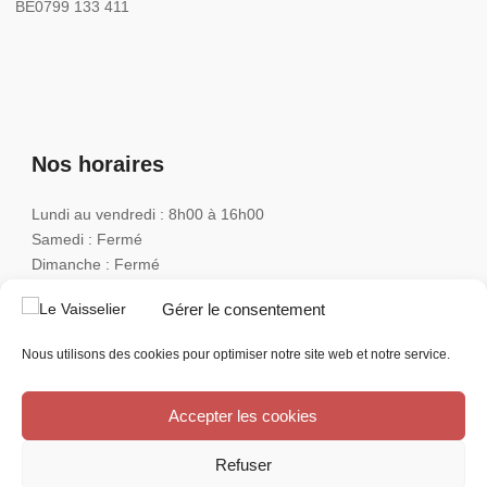
BE0799 133 411
Nos horaires
Lundi au vendredi : 8h00 à 16h00
Samedi : Fermé
Dimanche : Fermé
Gérer le consentement
Nous utilisons des cookies pour optimiser notre site web et notre service.
JUNIMA & CO SRL
2026
© Tous droits réservés.
Conditions générales de ventes
Accepter les cookies
Refuser