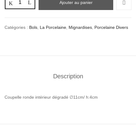
Ajouter au panier
Catégories :
Bols
,
La Porcelaine
,
Mignardises
,
Porcelaine Divers
Description
Coupelle ronde intérieur dégradé ∅11cm/ h:4cm