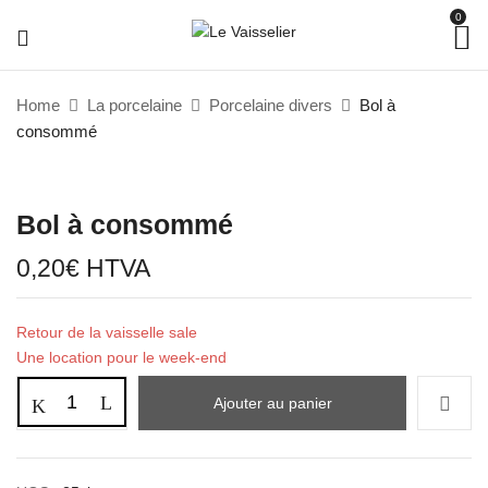
0
Home
La porcelaine
Porcelaine divers
Bol à
consommé
Bol à consommé
0,20
€
HTVA
Retour de la vaisselle sale
Une location pour le week-end
Ajouter au panier