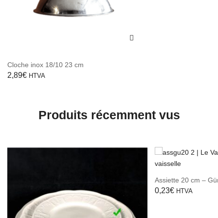
Cloche inox 18/10 23 cm
2,89
€
HTVA
Produits récemment vus
Assiette 20 cm – Gü
0,23
€
HTVA