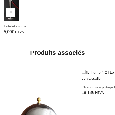
Potelet cromé
5,00
€
HTVA
Produits associés
Chaudron à potage b
18,18
€
HTVA