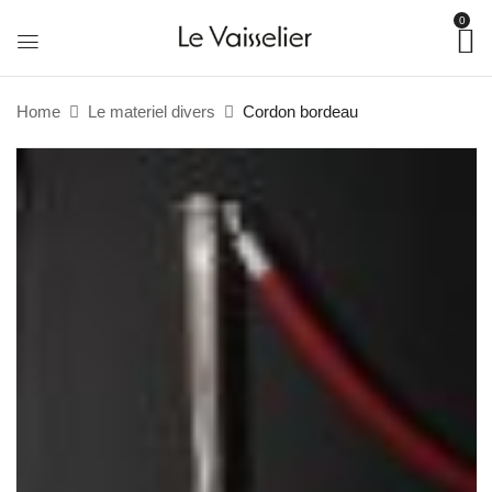
0
Home
Le materiel divers
Cordon bordeau