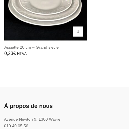
Assiette 20 cm – Grand siècle
0,23
€
HTVA
À propos de nous
Avenue Newton 9, 1300 Wavre
010 40 05 56