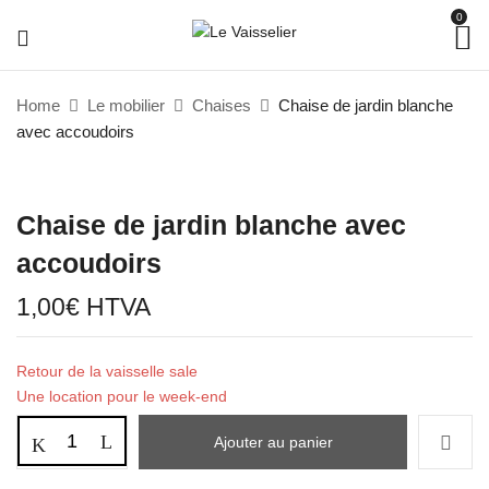
0
Home
Le mobilier
Chaises
Chaise de jardin blanche
avec accoudoirs
Chaise de jardin blanche avec
accoudoirs
1,00
€
HTVA
Retour de la vaisselle sale
Une location pour le week-end
Ajouter au panier