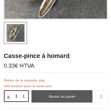
Casse-pince à homard
0,33
€
HTVA
Retour de la vaisselle sale
Une location pour le week-end
Ajouter au panier