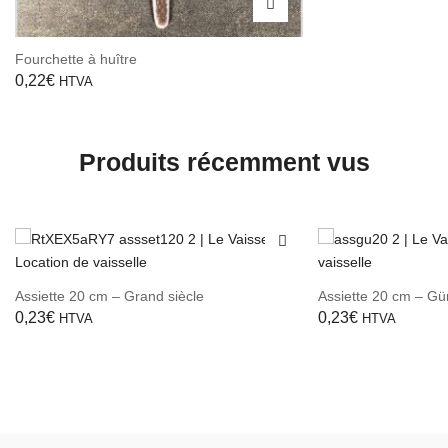
Fourchette à huître
0,22
€
HTVA
Produits récemment vus
Assiette 20 cm – Grand siècle
Assiette 20 cm – Gü
0,23
€
0,23
€
HTVA
HTVA