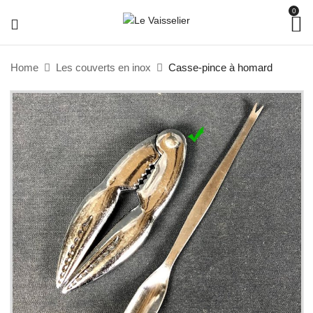
0
Home
Les couverts en inox
Casse-pince à homard