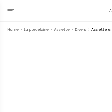
A
Home
La porcelaine
Assiette
Divers
Assiette e