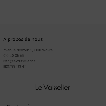
À propos de nous
Avenue Newton 9, 1300 Wavre
010 40 05 56
info@levaisselier.be
BE0799 133 411