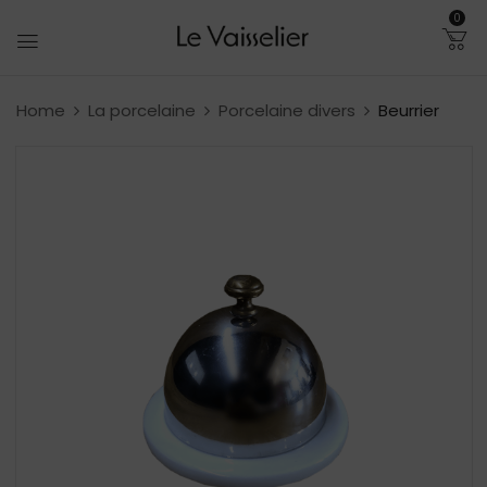
0
Home
La porcelaine
Porcelaine divers
Beurrier