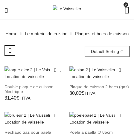
0
Home
Le materiel de cuisine
Plaques et becs de cuisson
Default Sorting
Double plaque de cuisson
Plaque de cuisson 2 becs (gaz)
électrique
30,00
€
HTVA
31,40
€
HTVA
Réchaud gaz pour paëla
Poele à paëlla ∅ 85cm