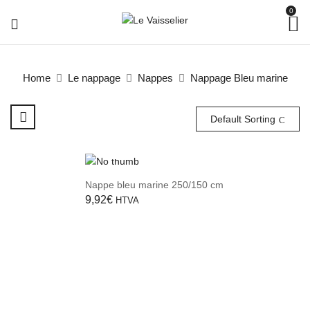
0
Home
Le nappage
Nappes
Nappage Bleu marine
Default Sorting
Nappe bleu marine 250/150 cm
9,92
€
HTVA