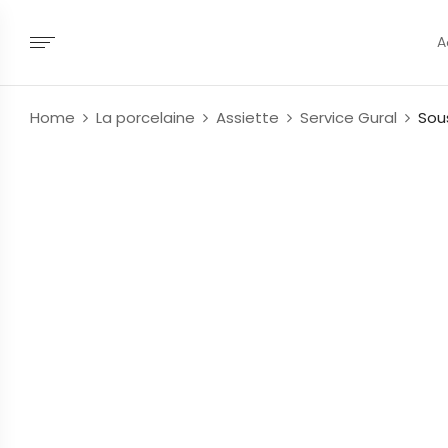
A
Home
La porcelaine
Assiette
Service Gural
Sou