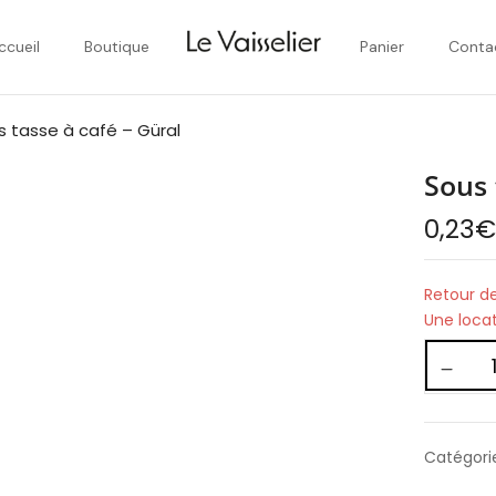
ccueil
Boutique
Panier
Conta
s tasse à café – Güral
Sous 
0,23
Retour de
Une loca
Catégori