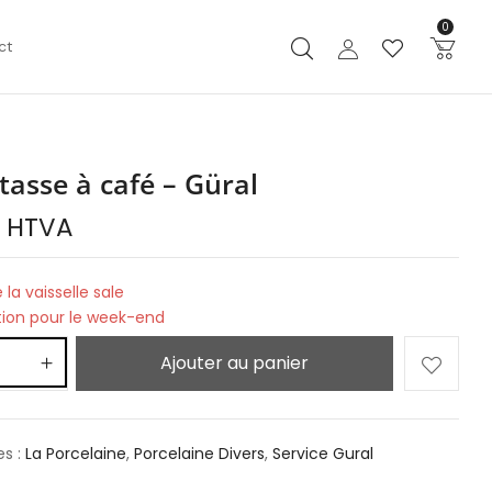
0
ct
tasse à café – Güral
€
HTVA
 la vaisselle sale
tion pour le week-end
Ajouter au panier
es :
La Porcelaine
,
Porcelaine Divers
,
Service Gural