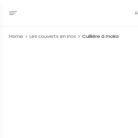
A
Home
Les couverts en inox
Cuillière à moka