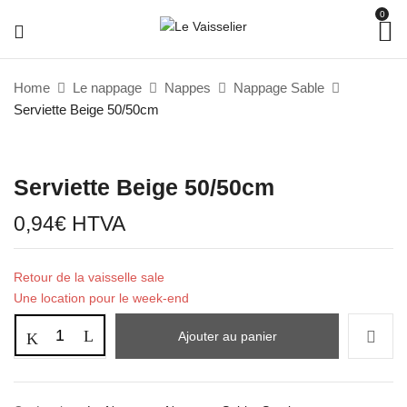
0
Home
Le nappage
Nappes
Nappage Sable
Serviette Beige 50/50cm
Serviette Beige 50/50cm
0,94
€
HTVA
Retour de la vaisselle sale
Une location pour le week-end
Ajouter au panier