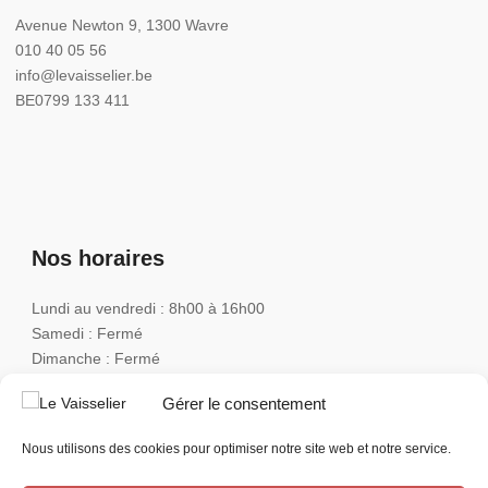
Avenue Newton 9, 1300 Wavre
010 40 05 56
info@levaisselier.be
BE0799 133 411
Nos horaires
Lundi au vendredi : 8h00 à 16h00
Samedi : Fermé
Dimanche : Fermé
Gérer le consentement
Nous utilisons des cookies pour optimiser notre site web et notre service.
JUNIMA & CO SRL
2026
© Tous droits réservés.