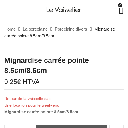
0
Home
La porcelaine
Porcelaine divers
Mignardise
carrée pointe 8.5cm/8.5cm
Mignardise carrée pointe
8.5cm/8.5cm
0,25
€
HTVA
Retour de la vaisselle sale
Une location pour le week-end
Mignardise carrée pointe 8.5cm/8.5cm