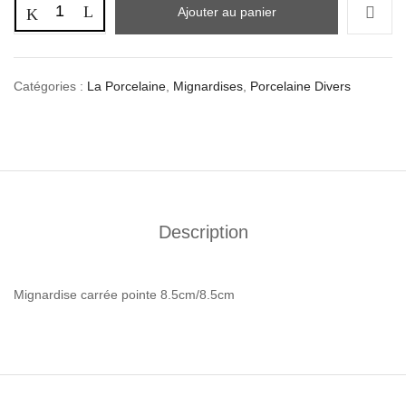
Ajouter au panier
Catégories :
La Porcelaine
,
Mignardises
,
Porcelaine Divers
Description
Mignardise carrée pointe 8.5cm/8.5cm