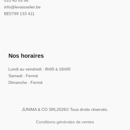
010 40 05 56
info@levaisselier.be
BE0799 133 411
Nos horaires
Lundi au vendredi : 8h00 à 16h00
Samedi : Fermé
Dimanche : Fermé
JUNIMA & CO SRL
2026
© Tous droits réservés.
Conditions générales de ventes