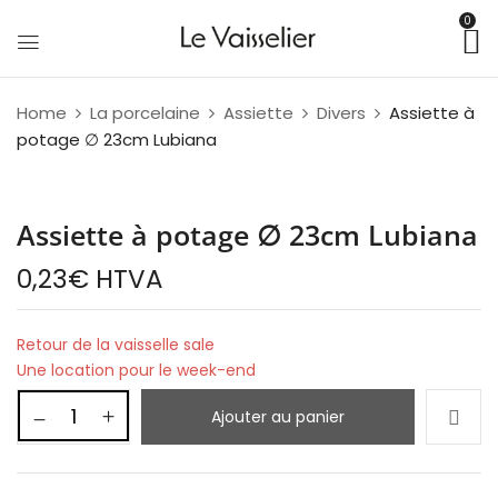
0
Home
La porcelaine
Assiette
Divers
Assiette à
potage ∅ 23cm Lubiana
Assiette à potage ∅ 23cm Lubiana
0,23
€
HTVA
Retour de la vaisselle sale
Une location pour le week-end
Ajouter au panier