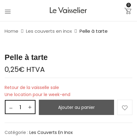
0
Home
Les couverts en inox
Pelle à tarte
Pelle à tarte
0,25
€
HTVA
Retour de la vaisselle sale
Une location pour le week-end
Ajouter au panier
Catégorie :
Les Couverts En Inox