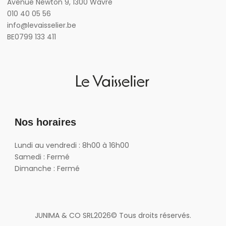
Avenue Newton 9, 1300 Wavre
010 40 05 56
info@levaisselier.be
BE0799 133 411
Nos horaires
Lundi au vendredi : 8h00 à 16h00
Samedi : Fermé
Dimanche : Fermé
JUNIMA & CO SRL
2026
© Tous droits réservés.