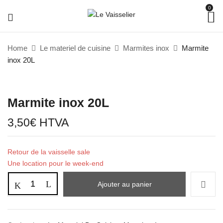
0
Home
Le materiel de cuisine
Marmites inox
Marmite
inox 20L
Marmite inox 20L
3,50
€
HTVA
Retour de la vaisselle sale
Une location pour le week-end
Ajouter au panier