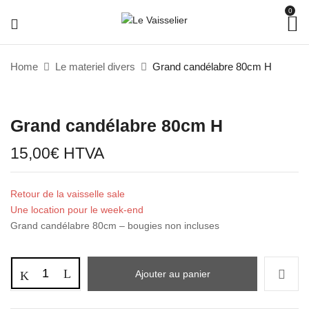
0
Home
Le materiel divers
Grand candélabre 80cm H
Grand candélabre 80cm H
15,00
€
HTVA
Retour de la vaisselle sale
Une location pour le week-end
Grand candélabre 80cm – bougies non incluses
Ajouter au panier