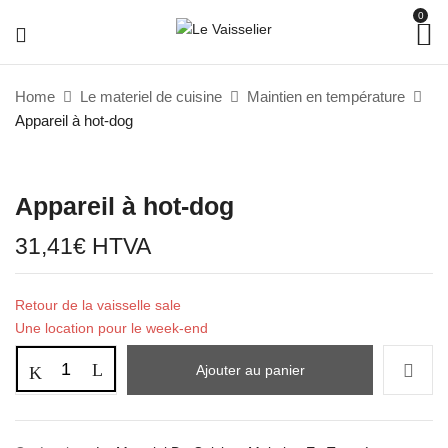
0
Home
Le materiel de cuisine
Maintien en température
Appareil à hot-dog
Appareil à hot-dog
31,41
€
HTVA
Retour de la vaisselle sale
Une location pour le week-end
Ajouter au panier