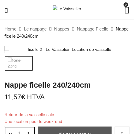
0
Home
Le nappage
Nappes
Nappage Ficelle
Nappe
ficelle 240/240cm
Nappe ficelle 240/240cm
11,57
€
HTVA
Retour de la vaisselle sale
Une location pour le week-end
Ajouter au panier