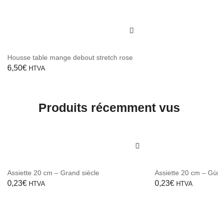
Housse table mange debout stretch rose
6,50
€
HTVA
Produits récemment vus
Assiette 20 cm – Grand siècle
Assiette 20 cm – Gü
0,23
€
0,23
€
HTVA
HTVA