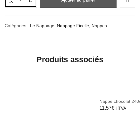
Catégories :
Le Nappage
,
Nappage Ficelle
,
Nappes
Produits associés
Nappe chocolat 24
11,57
€
HTVA