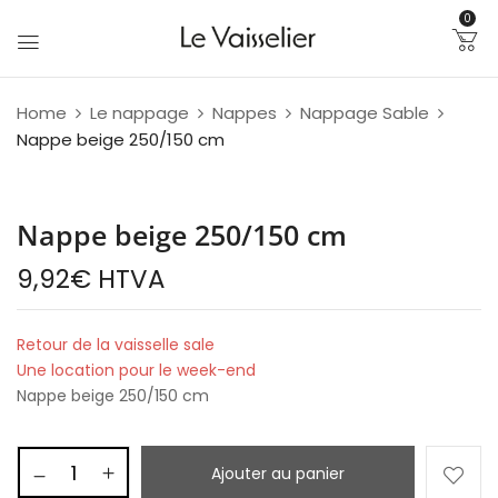
0
Home
Le nappage
Nappes
Nappage Sable
Nappe beige 250/150 cm
Nappe beige 250/150 cm
9,92
€
HTVA
Retour de la vaisselle sale
Une location pour le week-end
Nappe beige 250/150 cm
Ajouter au panier