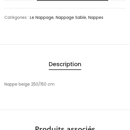
Catégories :
Le Nappage
,
Nappage Sable
,
Nappes
Description
Nappe beige 250/150 cm
Produits associés